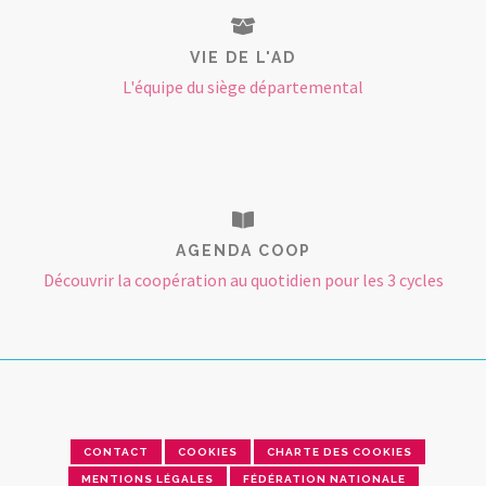
VIE DE L'AD
L'équipe du siège départemental
AGENDA COOP
Découvrir la coopération au quotidien pour les 3 cycles
CONTACT
COOKIES
CHARTE DES COOKIES
MENTIONS LÉGALES
FÉDÉRATION NATIONALE