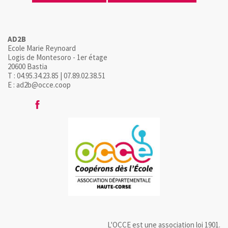
AD2B
Ecole Marie Reynoard
Logis de Montesoro - 1er étage
20600 Bastia
T : 04.95.34.23.85 | 07.89.02.38.51
E : ad2b@occe.coop
L'OCCE est une association loi 1901.